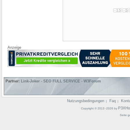
Anzeige
Partner:
Link-Joker
-
SEO FULL SERVICE
-
W3Forum
Nutzungsbedingungen
Faq
Kont
|
|
P3XHo
Copyright © 2013 -2026 by
Seite g