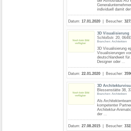
der Atmoshaus AG re
Generalunternehmer 
individuell damit der 
Datum:
17.01.2020
| Besucher:
327
3D Visualisierung
Schloßstr. 20, 0649
Branchen: Architekten
3D Visualisierung e
Visualisierungen v
deutschlandweit für
Designer oder ...
Datum:
22.01.2020
| Besucher:
359
3D Architekturvis
Blessenstätte 38, 3
Branchen: Architekten
Als Architektenteam
kompetenter Partner 
Architektur-Animati
der ...
Datum:
27.08.2015
| Besucher:
332