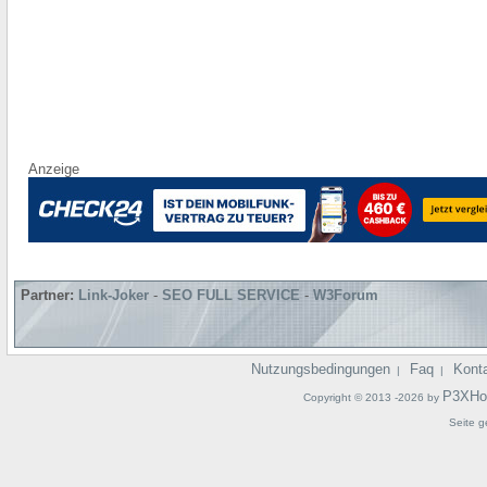
Anzeige
Partner:
Link-Joker
-
SEO FULL SERVICE
-
W3Forum
Nutzungsbedingungen
Faq
Kont
|
|
P3XHo
Copyright © 2013 -2026 by
Seite g