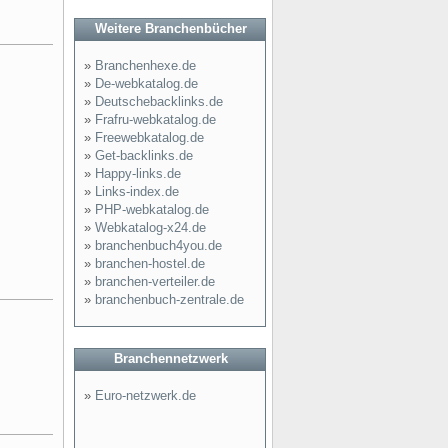
Weitere Branchenbücher
»
Branchenhexe.de
»
De-webkatalog.de
»
Deutschebacklinks.de
»
Frafru-webkatalog.de
»
Freewebkatalog.de
»
Get-backlinks.de
»
Happy-links.de
»
Links-index.de
»
PHP-webkatalog.de
»
Webkatalog-x24.de
»
branchenbuch4you.de
»
branchen-hostel.de
»
branchen-verteiler.de
»
branchenbuch-zentrale.de
Branchennetzwerk
»
Euro-netzwerk.de