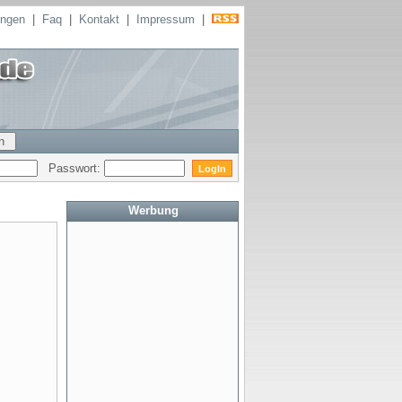
ungen
|
Faq
|
Kontakt
|
Impressum
|
Passwort:
Werbung